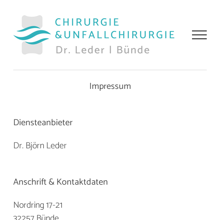
Zum
Inhalt
springen
Impressum
Diensteanbieter
Dr. Björn Leder
Anschrift & Kontaktdaten
Nordring 17-21
32257 Bünde