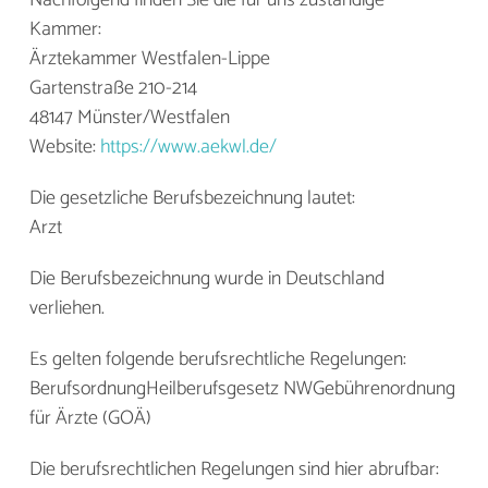
Nachfolgend finden Sie die für uns zuständige
Kammer:
Ärztekammer Westfalen-Lippe
Gartenstraße 210-214
48147 Münster/Westfalen
Website:
https://www.aekwl.de/
Die gesetzliche Berufsbezeichnung lautet:
Arzt
Die Berufsbezeichnung wurde in Deutschland
verliehen.
Es gelten folgende berufsrechtliche Regelungen:
BerufsordnungHeilberufsgesetz NWGebührenordnung
für Ärzte (GOÄ)
Die berufsrechtlichen Regelungen sind hier abrufbar: